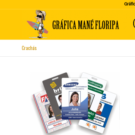
Gráfi
Crachás