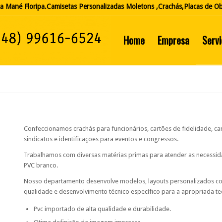
ca Mané Floripa.Camisetas Personalizadas Moletons ,Crachás,Placas de Ob
Home
Empresa
Serv
Confeccionamos crachás para funcionários, cartões de fidelidade, car
sindicatos e identificações para eventos e congressos.
Trabalhamos com diversas matérias primas para atender as necessi
PVC branco.
Nosso departamento desenvolve modelos, layouts personalizados co
qualidade e desenvolvimento técnico específico para a apropriada tec
Pvc importado de alta qualidade e durabilidade.