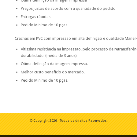
Otima definição da imagem impressa
Preços justos de acordo com a quantidade do pedido
Entregas rápidas
Pedido Minimo de 10 pças.
Crachás em PVC com impressão em alta definição e qualidade Mane F
Altissima resistência na impressão, pelo processo de retransferê
durabilidade. (média de 3 anos)
Otima definição da imagem impressa.
Melhor custo benefício do mercado.
Pedido Minimo de 10 pças.
© Copyright 2026 - Todos os direitos Reservados.